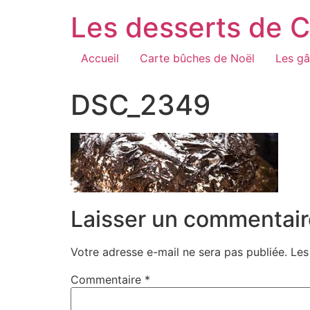
Aller
Les desserts de 
au
contenu
Accueil
Carte bûches de Noël
Les gâ
DSC_2349
Laisser un commentair
Votre adresse e-mail ne sera pas publiée.
Les
Commentaire
*