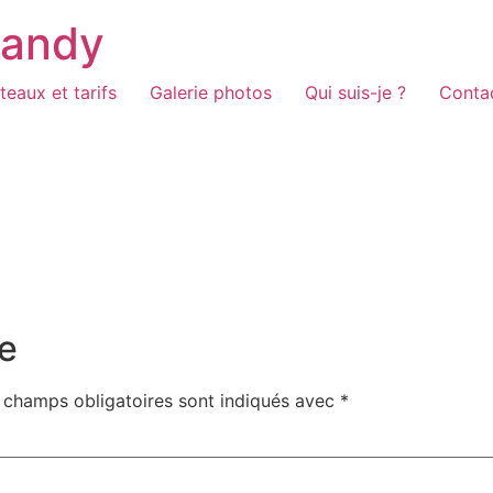
Candy
teaux et tarifs
Galerie photos
Qui suis-je ?
Conta
e
 champs obligatoires sont indiqués avec
*