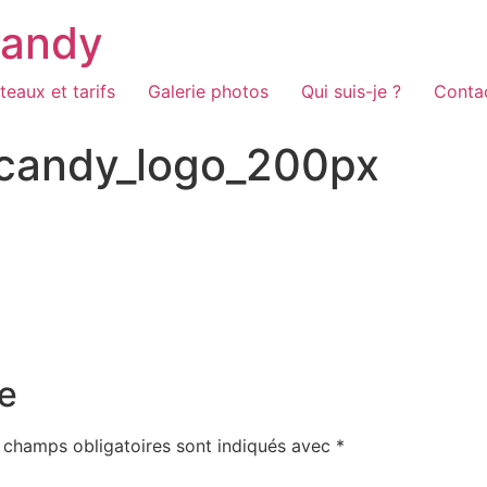
Candy
teaux et tarifs
Galerie photos
Qui suis-je ?
Conta
_candy_logo_200px
e
 champs obligatoires sont indiqués avec
*