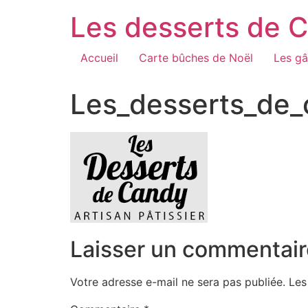
Aller
Les desserts de 
au
contenu
Accueil
Carte bûches de Noël
Les gâ
Les_desserts_de
Laisser un commentair
Votre adresse e-mail ne sera pas publiée.
Les