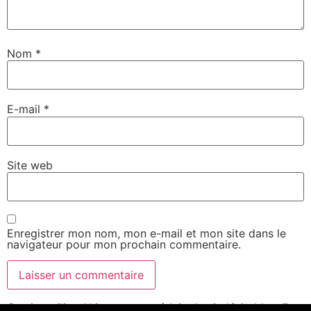
Nom
*
E-mail
*
Site web
Enregistrer mon nom, mon e-mail et mon site dans le
navigateur pour mon prochain commentaire.
Ce site utilise Akismet pour réduire les indésirables.
En