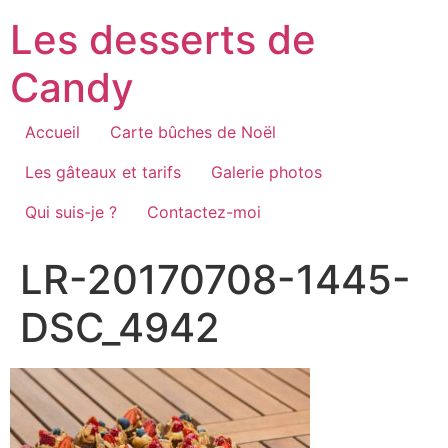
Aller
Les desserts de
au
contenu
Candy
Accueil
Carte bûches de Noël
Les gâteaux et tarifs
Galerie photos
Qui suis-je ?
Contactez-moi
LR-20170708-1445-
DSC_4942