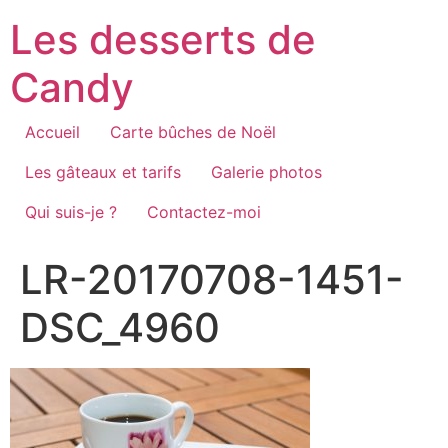
Aller
Les desserts de
au
contenu
Candy
Accueil
Carte bûches de Noël
Les gâteaux et tarifs
Galerie photos
Qui suis-je ?
Contactez-moi
LR-20170708-1451-
DSC_4960