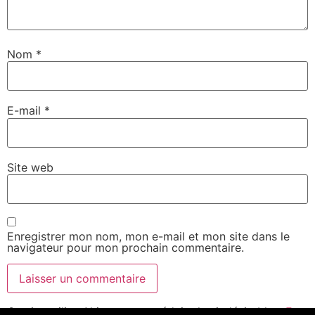
Nom
*
E-mail
*
Site web
Enregistrer mon nom, mon e-mail et mon site dans le
navigateur pour mon prochain commentaire.
Ce site utilise Akismet pour réduire les indésirables.
En