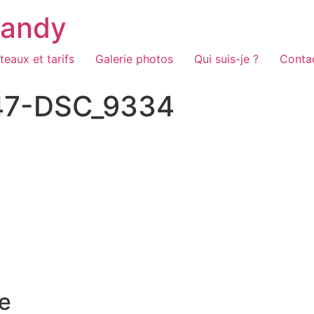
Candy
teaux et tarifs
Galerie photos
Qui suis-je ?
Conta
47-DSC_9334
e