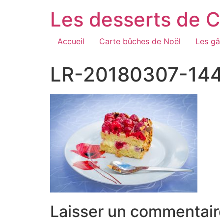
Aller
Les desserts de 
au
contenu
Accueil
Carte bûches de Noël
Les gâ
LR-20180307-14
Laisser un commentair