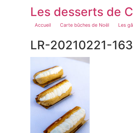
Aller
Les desserts de 
au
contenu
Accueil
Carte bûches de Noël
Les gâ
LR-20210221-16