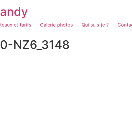
Candy
teaux et tarifs
Galerie photos
Qui suis-je ?
Conta
30-NZ6_3148