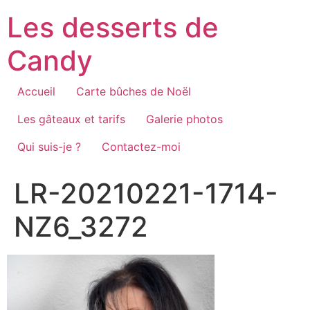
Aller
Les desserts de
au
contenu
Candy
Accueil
Carte bûches de Noël
Les gâteaux et tarifs
Galerie photos
Qui suis-je ?
Contactez-moi
LR-20210221-1714-
NZ6_3272