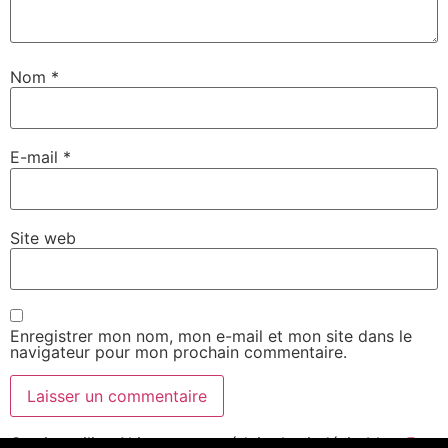
Nom
*
E-mail
*
Site web
Enregistrer mon nom, mon e-mail et mon site dans le
navigateur pour mon prochain commentaire.
Ce site utilise Akismet pour réduire les indésirables.
En